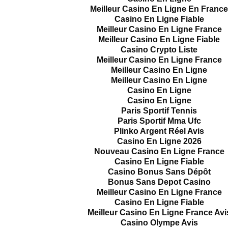
Meilleur Casino En Ligne En France
Casino En Ligne Fiable
Meilleur Casino En Ligne France
Meilleur Casino En Ligne Fiable
Casino Crypto Liste
Meilleur Casino En Ligne France
Meilleur Casino En Ligne
Meilleur Casino En Ligne
Casino En Ligne
Casino En Ligne
Paris Sportif Tennis
Paris Sportif Mma Ufc
Plinko Argent Réel Avis
Casino En Ligne 2026
Nouveau Casino En Ligne France
Casino En Ligne Fiable
Casino Bonus Sans Dépôt
Bonus Sans Depot Casino
Meilleur Casino En Ligne France
Casino En Ligne Fiable
Meilleur Casino En Ligne France Avi
Casino Olympe Avis