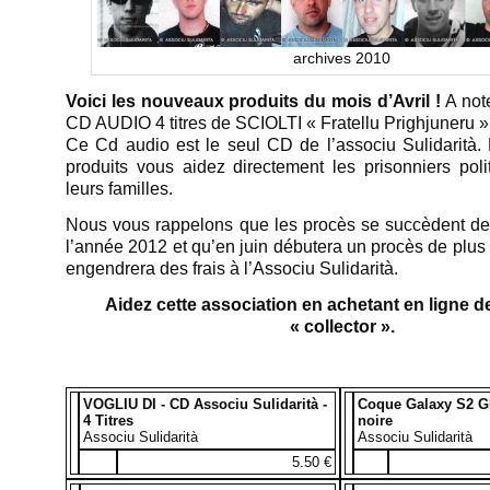
archives 2010
Voici les nouveaux produits du mois d’Avril !
A note
CD AUDIO 4 titres de SCIOLTI « Fratellu Prighjuneru »
Ce Cd audio est le seul CD de l’associu Sulidarità.
produits vous aidez directement les prisonniers poli
leurs familles.
Nous vous rappelons que les procès se succèdent de
l’année 2012 et qu’en juin débutera un procès de plus
engendrera des frais à l’Associu Sulidarità.
Aidez cette association en achetant en ligne d
« collector ».
VOGLIU DI - CD Associu Sulidarità -
Coque Galaxy S2 
4 Titres
noire
Associu Sulidarità
Associu Sulidarità
5.50 €