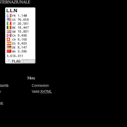
NTERNAZIUNALE
Meta
darità
Connexion
e
Valid
XHTML
SE