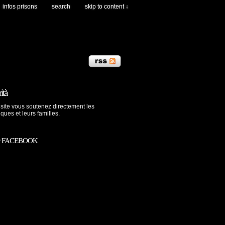
infos prisons
search
skip to content ↓
ità
site vous soutenez directement les
iques et leurs familles.
sur FACEBOOK