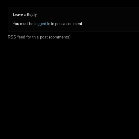
Leave a Reply
You must be
logged in
to post a comment.
RSS
feed for this post (comments)