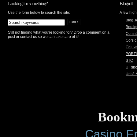
Looking for something?
Blogroll
Use the form below to search the site:
A few hig
Blog J
Boutiq
Still not finding what you're looking for? Drop a comment on a
Comit
post or contact us so we can take care of it!
Corsic
Ghjuve
PORT
STC
U Rib
Unità 
Bookm
Casino E