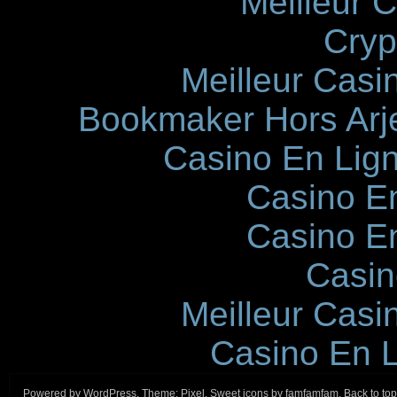
Meilleur 
Cryp
Meilleur Casi
Bookmaker Hors Arje
Casino En Lign
Casino E
Casino E
Casin
Meilleur Casi
Casino En L
Powered by
WordPress
. Theme:
Pixel
. Sweet icons by
famfamfam
.
Back to top