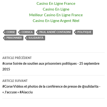
Casino En Ligne France
Casino En Ligne
Meilleur Casino En Ligne France
Casino En Ligne Argent Réel
CORSE
CORSICA
PAUL ANDRÉ CONTADINI
POLITIQUE
PRISONNIER
SULIDARITÀ
ARTICLE PRÉCÉDENT
Navigation
#corse Soirée de soutien aux prisonniers politiques - 25 septembre
2015
de
l’article
ARTICLE SUIVANT
#Corse Vidéos et photos de la conférence de presse de @sulidarita -
« J’accuse » #Aiacciu