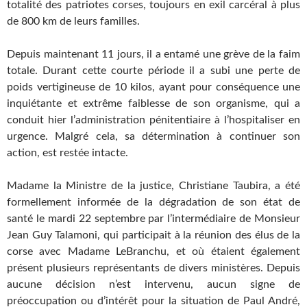
totalité des patriotes corses, toujours en exil carcéral à plus
de 800 km de leurs familles.
Depuis maintenant 11 jours, il a entamé une grève de la faim
totale. Durant cette courte période il a subi une perte de
poids vertigineuse de 10 kilos, ayant pour conséquence une
inquiétante et extrême faiblesse de son organisme, qui a
conduit hier l’administration pénitentiaire à l’hospitaliser en
urgence. Malgré cela, sa détermination à continuer son
action, est restée intacte.
Madame la Ministre de la justice, Christiane Taubira, a été
formellement informée de la dégradation de son état de
santé le mardi 22 septembre par l’intermédiaire de Monsieur
Jean Guy Talamoni, qui participait à la réunion des élus de la
corse avec Madame LeBranchu, et où étaient également
présent plusieurs représentants de divers ministères. Depuis
aucune décision n’est intervenu, aucun signe de
préoccupation ou d’intérêt pour la situation de Paul André,