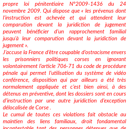
propre loi pénitentiaire N°2009-1436 du 24
novembre 2009. Qui dispose que « les prévenus dont
l’instruction est achevée et qui attendent leur
comparution devant la juridiction de jugement
peuvent bénéficier d’un rapprochement familial
jusqu’à leur comparution devant la juridiction de
jugement ».
J’accuse la France d’être coupable d’ostracisme envers
les prisonniers politiques corses en ignorant
volontairement l’article 706-71 du code de procédure
pénale qui permet l’utilisation du système de vidéo
conférence, disposition qui par ailleurs a été très
normalement appliquée et c’est bien ainsi, à des
détenus en préventive, dont les dossiers sont en cours
d’instruction par une autre juridiction d’exception
délocalisée de Corse .
Le cumul de toutes ces violations fait obstacle au
maintien des liens familiaux, droit fondamental
incontestable tant des personnes détenues que de