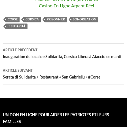
Casino En Ligne Argent Réel
CORSE
CORSICA
PRISONNIER
SONORISATION
SULIDARITÀ
ARTICLE PRÉCÉDENT
Navigation
Inauguration du local de Sulidarità, Corsica Libera à Aiacciu ce mardi
de
ARTICLE SUIVANT
l’article
Serata di Sulidarita / Restaurant « San Gabriellu » #Corse
UN DON EN LIGNE POUR AIDER LES PATRIOTES ET LEURS
FAMILLES