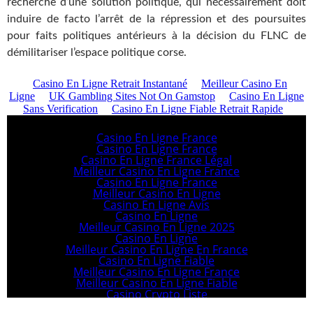
recherche d’une solution politique, qui nécessairement doit
induire de facto l’arrêt de la répression et des poursuites
pour faits politiques antérieurs à la décision du FLNC de
démilitariser l’espace politique corse.