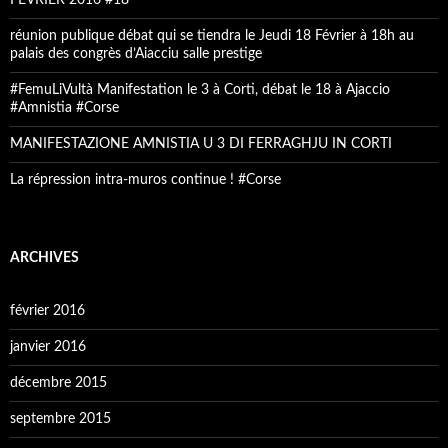
FEVRIER 2016 #18
réunion publique débat qui se tiendra le Jeudi 18 Février à 18h au
palais des congrès d’Aiacciu salle prestige
#FemuLiVultà Manifestation le 3 à Corti, débat le 18 à Ajaccio
#Amnistia #Corse
MANIFESTAZIONE AMNISTIA U 3 DI FERRAGHJU IN CORTI
La répression intra-muros continue ! #Corse
ARCHIVES
février 2016
janvier 2016
décembre 2015
septembre 2015