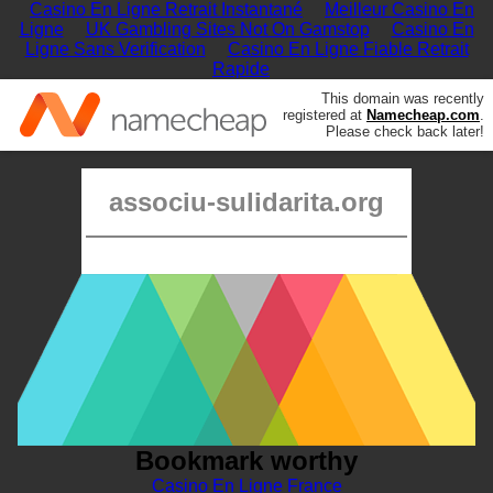
Casino En Ligne Retrait Instantané
Meilleur Casino En
Ligne
UK Gambling Sites Not On Gamstop
Casino En
Ligne Sans Verification
Casino En Ligne Fiable Retrait
Rapide
This domain was recently
registered at
Namecheap.com
.
Please check back later!
associu-sulidarita.org
Bookmark worthy
Casino En Ligne France