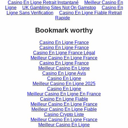
Casino En Ligne Retrait Instantané
Meilleur Casino En
Ligne
UK Gambling Sites Not On Gamstop
Casino En
Ligne Sans Verification
Casino En Ligne Fiable Retrait
Rapide
Bookmark worthy
Casino En Ligne France
Casino En Ligne France
Casino En Ligne France Légal
Meilleur Casino En Ligne France
Casino En Ligne France
Meilleur Casino En Ligne
Casino En Ligne Avis
Casino En Ligne
Meilleur Casino En Ligne 2025
Casino En Ligne
Meilleur Casino En Ligne En France
Casino En Ligne Fiable
Meilleur Casino En Ligne France
Meilleur Casino En Ligne Fiable
Casino Crypto Liste
Meilleur Casino En Ligne France
Meilleur Casino En Ligne