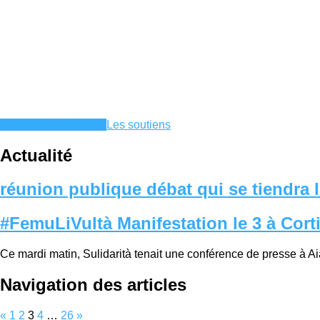
manifestati
Hè ghjunta l’ora di a mubilizazione !
L'Appel à manifester
Les soutiens
Actualité
réunion publique débat qui se tiendra l
#FemuLiVultà Manifestation le 3 à Corti
Ce mardi matin, Sulidarità tenait une conférence de presse à Ai
Navigation des articles
«
1
2
3
4
…
26
»