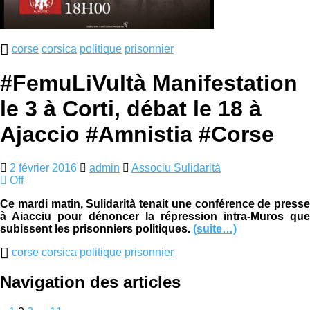
corse
corsica
politique
prisonnier
#FemuLiVultà Manifestation
le 3 à Corti, débat le 18 à
Ajaccio #Amnistia #Corse
2 février 2016
admin
Associu Sulidarità
Off
Ce mardi matin, Sulidarità tenait une conférence de presse
à Aiacciu pour dénoncer la répression intra-Muros que
subissent les prisonniers politiques.
(suite…)
corse
corsica
politique
prisonnier
Navigation des articles