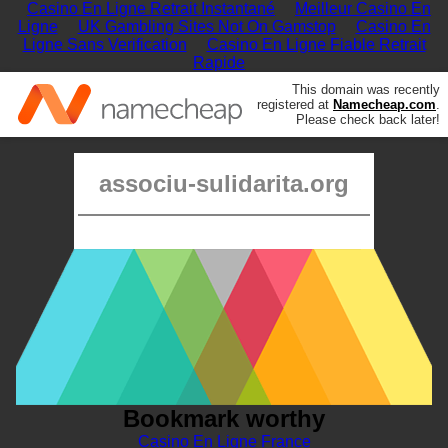
Casino En Ligne Retrait Instantané
Meilleur Casino En
Ligne
UK Gambling Sites Not On Gamstop
Casino En
Ligne Sans Verification
Casino En Ligne Fiable Retrait
Rapide
This domain was recently
registered at
Namecheap.com
.
Please check back later!
associu-sulidarita.org
Bookmark worthy
Casino En Ligne France