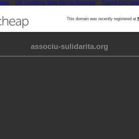
igne
UK Gambling Sites Not On Gamstop
Casino En Ligne 
This domain was recently registered at
associu-sulidarita.org