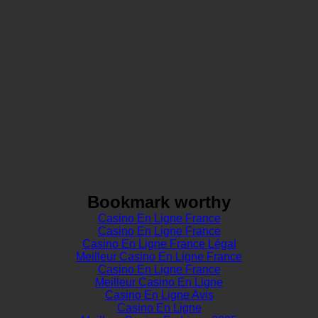
Bookmark worthy
Casino En Ligne France
Casino En Ligne France
Casino En Ligne France Légal
Meilleur Casino En Ligne France
Casino En Ligne France
Meilleur Casino En Ligne
Casino En Ligne Avis
Casino En Ligne