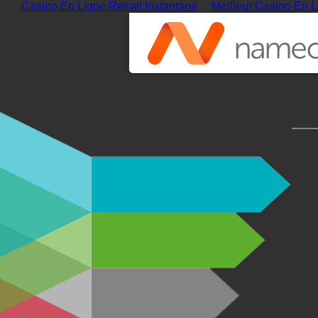
Casino En Ligne Retrait Instantané
Meilleur Casino En L