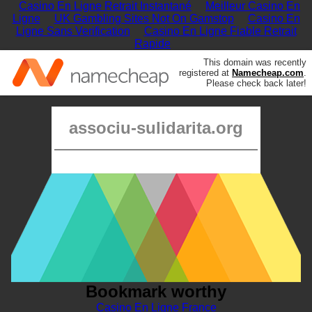
Casino En Ligne Retrait Instantané
Meilleur Casino En
Ligne
UK Gambling Sites Not On Gamstop
Casino En
Ligne Sans Verification
Casino En Ligne Fiable Retrait
Rapide
This domain was recently
registered at
Namecheap.com
.
Please check back later!
associu-sulidarita.org
Bookmark worthy
Casino En Ligne France