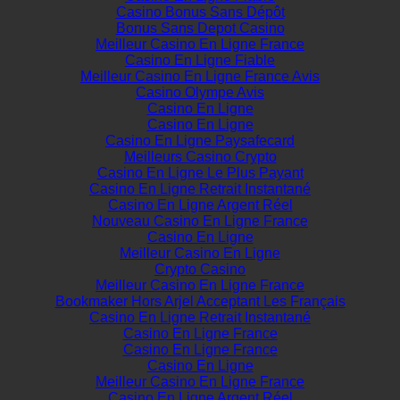
Casino Bonus Sans Dépôt
Bonus Sans Depot Casino
Meilleur Casino En Ligne France
Casino En Ligne Fiable
Meilleur Casino En Ligne France Avis
Casino Olympe Avis
Casino En Ligne
Casino En Ligne
Casino En Ligne Paysafecard
Meilleurs Casino Crypto
Casino En Ligne Le Plus Payant
Casino En Ligne Retrait Instantané
Casino En Ligne Argent Réel
Nouveau Casino En Ligne France
Casino En Ligne
Meilleur Casino En Ligne
Crypto Casino
Meilleur Casino En Ligne France
Bookmaker Hors Arjel Acceptant Les Français
Casino En Ligne Retrait Instantané
Casino En Ligne France
Casino En Ligne France
Casino En Ligne
Meilleur Casino En Ligne France
Casino En Ligne Argent Réel