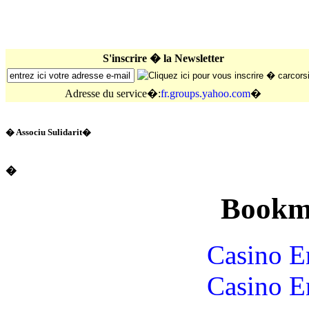
S'inscrire � la Newsletter
Adresse du service�:
fr.groups.yahoo.com
�
� Associu Sulidarit�
�
Bookm
Casino E
Casino E