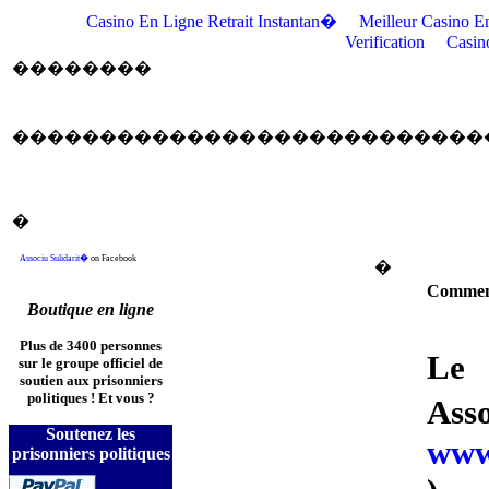
Casino En Ligne Retrait Instantan�
Meilleur Casino E
Verification
Casin
��������
���������������������������
�
Associu Sulidarit�
on Facebook
�
Comment 
Boutique en ligne
Plus de 3400 personnes
Le 
sur le groupe officiel de
soutien aux prisonniers
politiques ! Et vous ?
Ass
Soutenez les
www.
prisonniers politiques