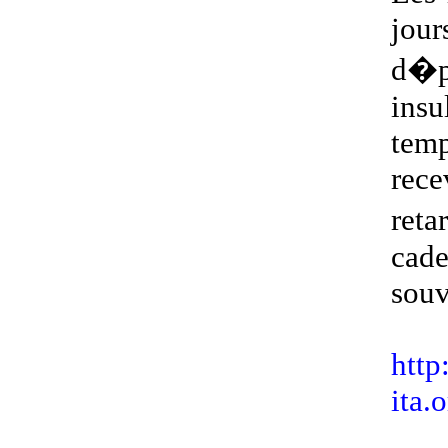
jo
d�p
ins
temp
rece
reta
cad
souv
http
ita.