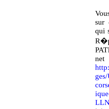
Vou
sur
qui 
R�pr
PAT
n
http
ges/
cors
ique
LLN