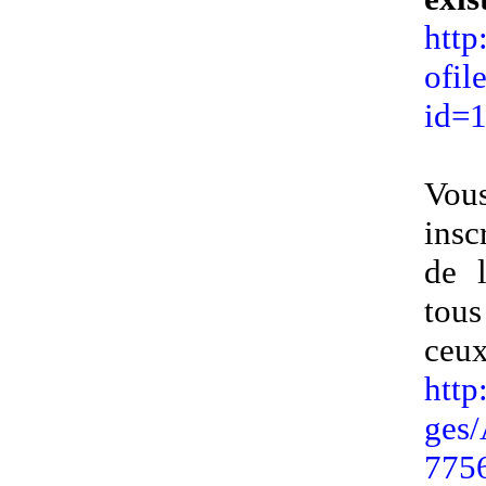
http
ofil
id=
Vou
ins
de l
tous
ceu
http
ges/
775