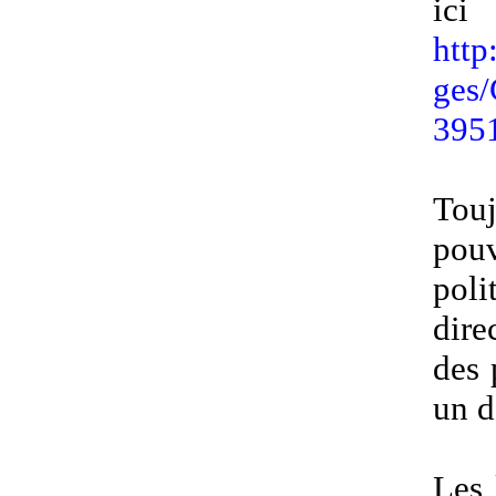
http
ges/
3951
Touj
pouv
poli
dir
des 
un d
Les 